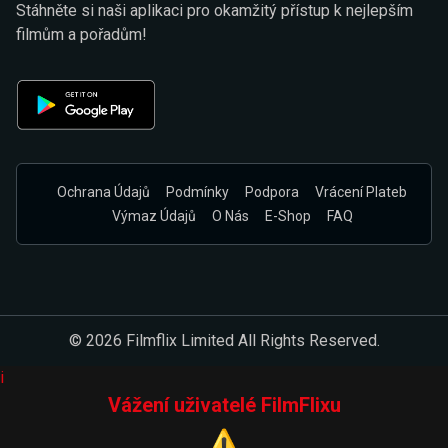
Stáhněte si naši aplikaci pro okamžitý přístup k nejlepším
filmům a pořadům!
Ochrana Údajů
Podmínky
Podpora
Vrácení Plateb
Výmaz Údajů
O Nás
E-Shop
FAQ
© 2026 Filmflix Limited All Rights Reserved.
i
Vážení uživatelé FilmFlixu
⚠️