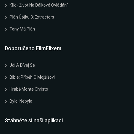
Klik - Život Na Dálkové Ovládání
Plán Útěku 3: Extractors
Tony Má Plán
Doporučeno FilmFlixem
Jdi A Dívej Se
Bible: Příběh O Mojžíšovi
Hrabě Monte Christo
Bylo, Nebylo
Stáhněte si naši aplikaci