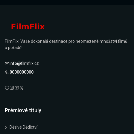
FilmFlix: Vaše dokonalá destinace pro neomezené množství filmů
a pořadů!
info@filmflix.cz
0000000000
Prémiové tituly
Děsivé Dědictví