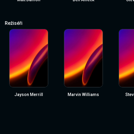
Režiséři
Jayson Merrill
Marvin Williams
Stev