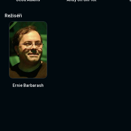
Režiséři
Ernie Barbarash