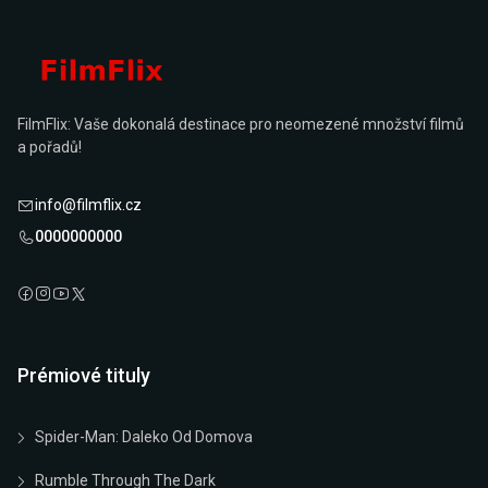
FilmFlix: Vaše dokonalá destinace pro neomezené množství filmů
a pořadů!
info@filmflix.cz
0000000000
Prémiové tituly
Spider-Man: Daleko Od Domova
Rumble Through The Dark