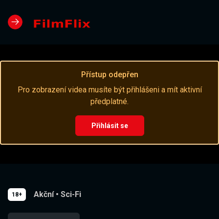
Přístup odepřen
Pro zobrazení videa musíte být přihlášeni a mít aktivní
předplatné.
Přihlásit se
Akční
•
Sci-Fi
18+