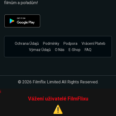
filmům a pořadům!
Ochrana Údajů
Podmínky
Podpora
Vrácení Plateb
Výmaz Údajů
O Nás
E-Shop
FAQ
© 2026 Filmflix Limited All Rights Reserved.
i
Vážení uživatelé FilmFlixu
⚠️