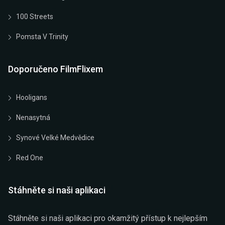
100 Streets
Pomsta V Trinity
Doporučeno FilmFlixem
Hooligans
Nenasytná
Synové Velké Medvědice
Red One
Stáhněte si naši aplikaci
Stáhněte si naši aplikaci pro okamžitý přístup k nejlepším