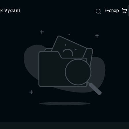
E-shop
k Vydání