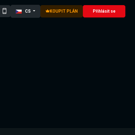
CS
KOUPIT PLÁN
Přihlásit se