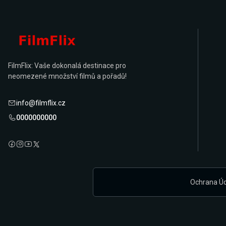
FilmFlix: Vaše dokonalá destinace pro
neomezené množství filmů a pořadů!
info@filmflix.cz
0000000000
Ochrana Ú