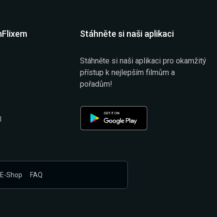
mFlixem
Stáhněte si naši aplikaci
Stáhněte si naši aplikaci pro okamžitý
přístup k nejlepším filmům a
pořadům!
l
E-Shop
FAQ