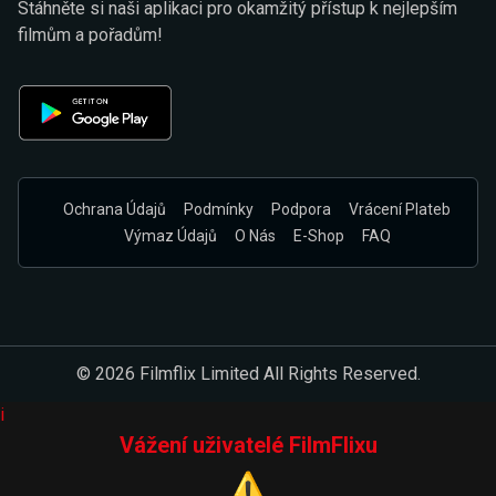
Stáhněte si naši aplikaci pro okamžitý přístup k nejlepším
filmům a pořadům!
Ochrana Údajů
Podmínky
Podpora
Vrácení Plateb
Výmaz Údajů
O Nás
E-Shop
FAQ
© 2026 Filmflix Limited All Rights Reserved.
i
Vážení uživatelé FilmFlixu
⚠️