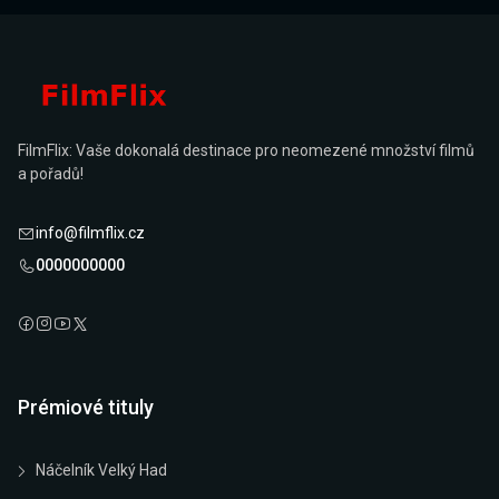
FilmFlix: Vaše dokonalá destinace pro neomezené množství filmů
a pořadů!
info@filmflix.cz
0000000000
Prémiové tituly
Náčelník Velký Had