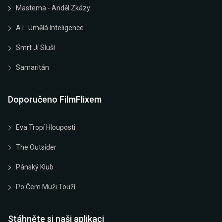
Mastema - Anděl Zkázy
A.I.: Umělá Inteligence
Smrt Jí Sluší
Samaritán
Doporučeno FilmFlixem
Eva Tropí Hlouposti
The Outsider
Pánský Klub
Po Čem Muži Touží
Stáhněte si naši aplikaci