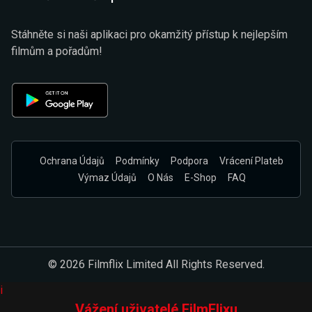
Stáhněte si naši aplikaci pro okamžitý přístup k nejlepším
filmům a pořadům!
Ochrana Údajů
Podmínky
Podpora
Vrácení Plateb
Výmaz Údajů
O Nás
E-Shop
FAQ
© 2026 Filmflix Limited All Rights Reserved.
i
Vážení uživatelé FilmFlixu