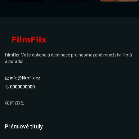
FilmFlix: Vaše dokonalá destinace pro neomezené množství filmů
a pořadů!
info@filmflix.cz
0000000000
Prémiové tituly