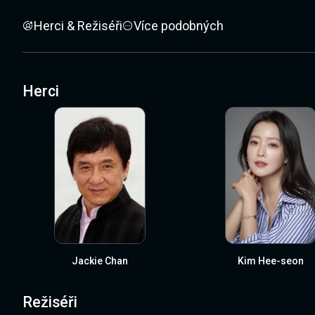
Herci & Režiséři
Více podobných
Herci
Jackie Chan
Kim Hee-seon
Režiséři