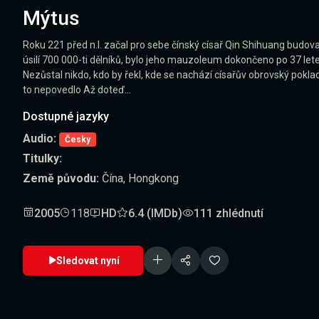
Mýtus
Roku 221 před n.l. začal pro sebe čínský císař Qin Shihuang budov
úsilí 700 000-ti dělníků, bylo jeho mauzoleum dokončeno po 37 letec
Nezůstal nikdo, kdo by řekl, kde se nachází císařův obrovský poklad 
to nepovedlo Až doteď...
Dostupné jazyky
Audio:
Česky
Titulky:
Země původu:
Čína, Hongkong
2005
118
HD
6.4 (IMDb)
111 zhlédnutí
Sledovat nyní