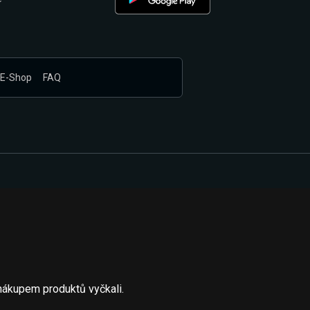
E-Shop
FAQ
nákupem produktů vyčkali.