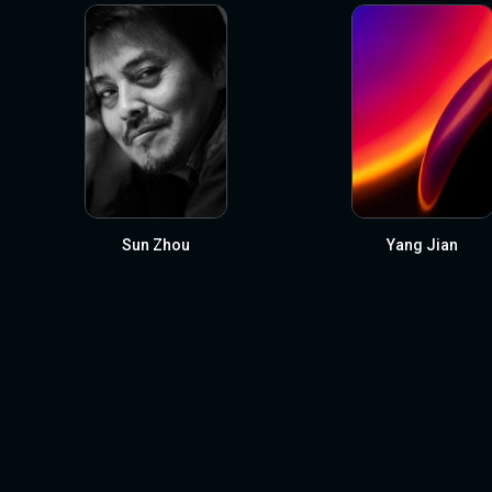
Sun Zhou
Yang Jian