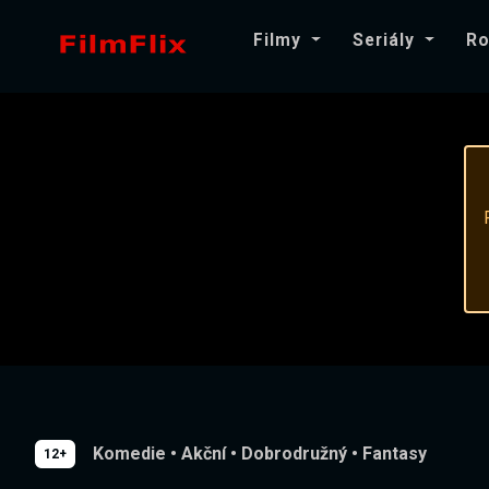
Filmy
Seriály
Ro
Komedie
•
Akční
•
Dobrodružný
•
Fantasy
12+