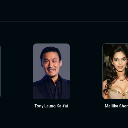
Tony Leung Ka-fai
Mallika She