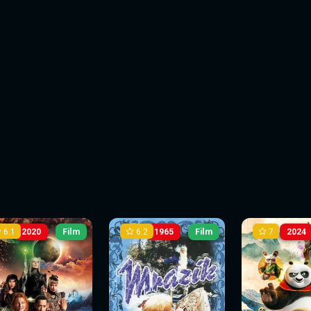
6.1
6.2
7
2020
Film
1965
Film
2024