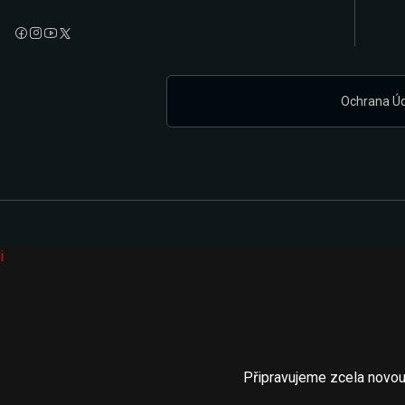
Ochrana Ú
i
Připravujeme zcela novou