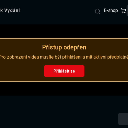
E-shop
k Vydání
Přístup odepřen
Pro zobrazení videa musíte být přihlášeni a mít aktivní předplatné
Přihlásit se