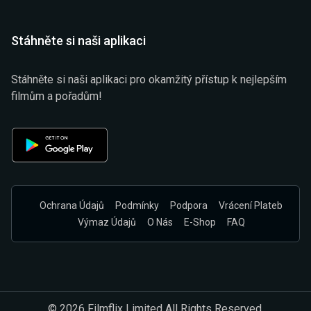
Stáhněte si naši aplikaci
Stáhněte si naši aplikaci pro okamžitý přístup k nejlepším
filmům a pořadům!
Ochrana Údajů
Podmínky
Podpora
Vrácení Plateb
Výmaz Údajů
O Nás
E-Shop
FAQ
© 2026 Filmflix Limited All Rights Reserved.