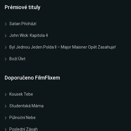
Prémiové tituly
Satan Přichází
John Wick: Kapitola 4
Byl Jednou Jeden Polda II – Major Maisner Opět Zasahuje!
Boží Úlet
Doporučeno FilmFlixem
Kousek Tebe
Studentská Máma
Půlnoční Nebe
Poslední Zásah