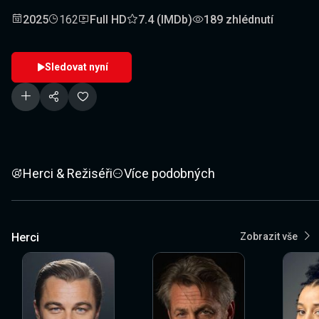
2025
162
Full HD
7.4 (IMDb)
189 zhlédnutí
Sledovat nyní
Herci & Režiséři
Více podobných
Herci
Zobrazit vše