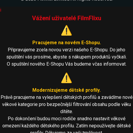
i
Vážení uživatelé FilmFlixu
⚠️
Pracujeme na novém E-Shopu.
Připravujeme zcela novou verzi našeho E-Shopu. Do jeho
spuštění vás prosíme, abyste s nákupem produktů vyčkali.
O spuštění nového E-Shopu Vás budeme včas informovat.
⚠️
Modernizujeme dětské profily.
Právě pracujeme na vylepšení dětských profilů a zavádíme nové
věkové kategorie pro bezpečnější filtrování obsahu podle věku
dítěte.
Po dokončení budou moci rodiče snadno nastavit věkové
omezení každého dětského profilu. Zatím nepoužívejte dětské
profily. Děkujeme za vaši trpělivost.