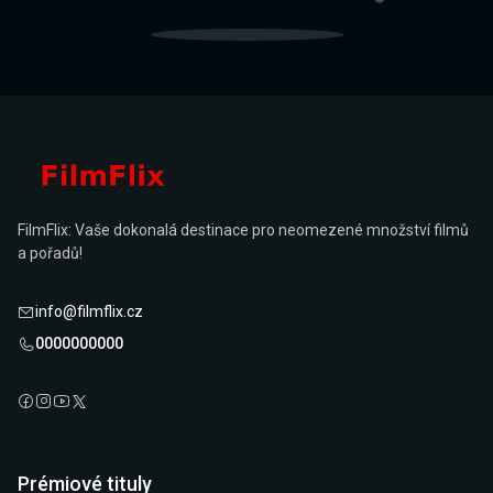
FilmFlix: Vaše dokonalá destinace pro neomezené množství filmů
a pořadů!
info@filmflix.cz
0000000000
Prémiové tituly