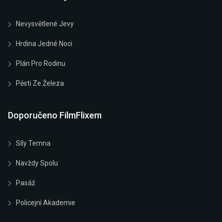
Nevysvětlené Jevy
Hrdina Jedné Noci
Plán Pro Rodinu
Pěsti Ze Železa
Doporučeno FilmFlixem
Síly Temna
Navždy Spolu
Pasáž
Policejní Akademie