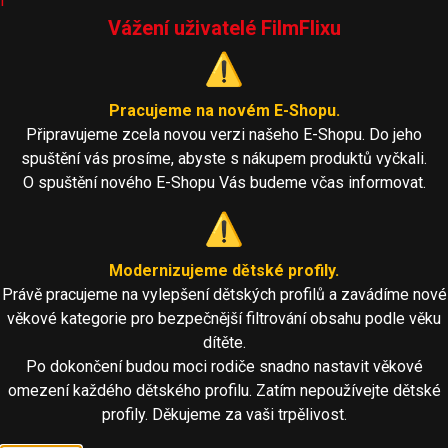
i
Vážení uživatelé FilmFlixu
⚠️
Pracujeme na novém E-Shopu.
Připravujeme zcela novou verzi našeho E-Shopu. Do jeho
spuštění vás prosíme, abyste s nákupem produktů vyčkali.
O spuštění nového E-Shopu Vás budeme včas informovat.
⚠️
Modernizujeme dětské profily.
Právě pracujeme na vylepšení dětských profilů a zavádíme nové
věkové kategorie pro bezpečnější filtrování obsahu podle věku
dítěte.
Po dokončení budou moci rodiče snadno nastavit věkové
omezení každého dětského profilu. Zatím nepoužívejte dětské
profily. Děkujeme za vaši trpělivost.