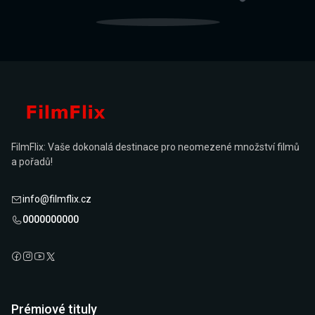
FilmFlix: Vaše dokonalá destinace pro neomezené množství filmů
a pořadů!
info@filmflix.cz
0000000000
Prémiové tituly