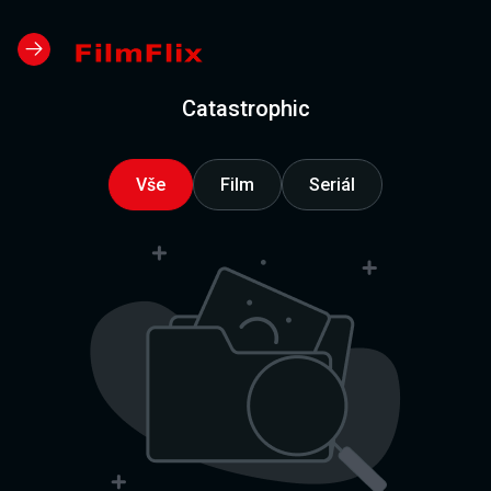
Catastrophic
Vše
Film
Seriál