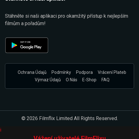
Stáhněte si naši aplikaci pro okamžitý přístup k nejlepším
filmům a pořadům!
Ochrana Údajů
Podmínky
Podpora
Vrácení Plateb
Výmaz Údajů
O Nás
E-Shop
FAQ
© 2026 Filmflix Limited All Rights Reserved.
i
Vážení uživatelé FilmFlixu