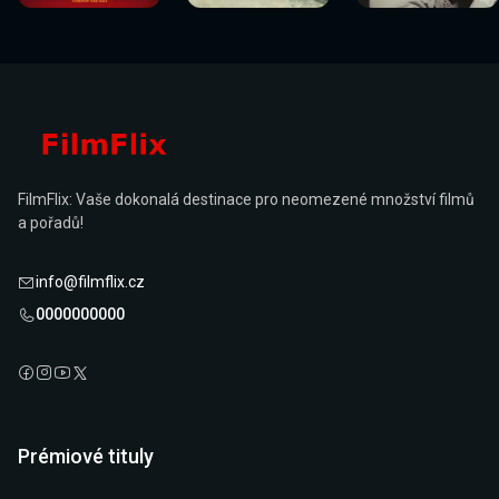
FilmFlix: Vaše dokonalá destinace pro neomezené množství filmů
a pořadů!
info@filmflix.cz
0000000000
Prémiové tituly