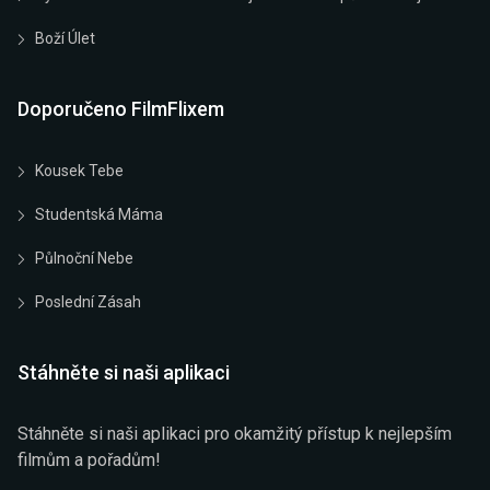
Boží Úlet
Doporučeno FilmFlixem
Kousek Tebe
Studentská Máma
Půlnoční Nebe
Poslední Zásah
Stáhněte si naši aplikaci
Stáhněte si naši aplikaci pro okamžitý přístup k nejlepším
filmům a pořadům!