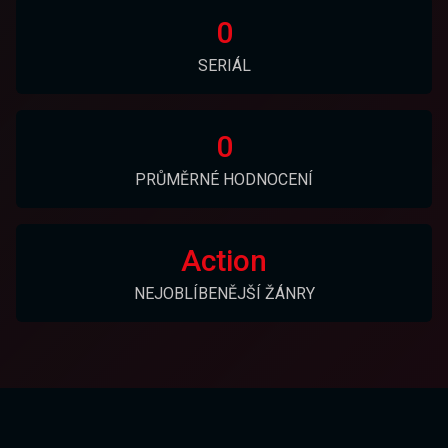
0
SERIÁL
0
PRŮMĚRNÉ HODNOCENÍ
Action
NEJOBLÍBENĚJŠÍ ŽÁNRY