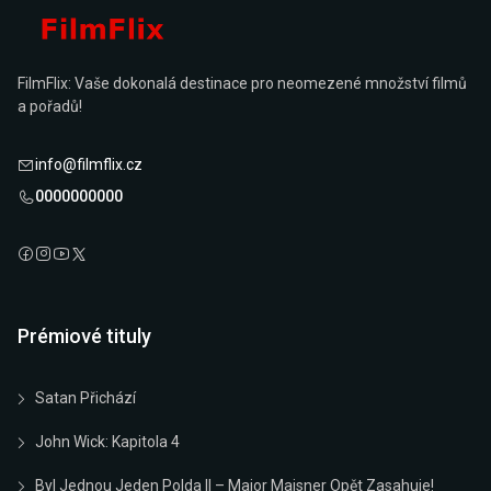
FilmFlix: Vaše dokonalá destinace pro neomezené množství filmů
a pořadů!
info@filmflix.cz
0000000000
Prémiové tituly
Satan Přichází
John Wick: Kapitola 4
Byl Jednou Jeden Polda II – Major Maisner Opět Zasahuje!