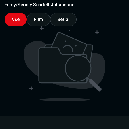
Filmy/Seriály Scarlett Johansson
Vše
Film
Seriál