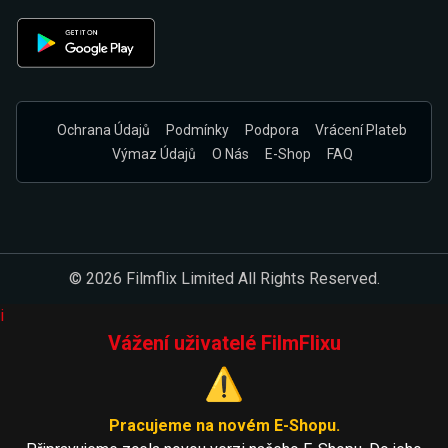
Ochrana Údajů
Podmínky
Podpora
Vrácení Plateb
Výmaz Údajů
O Nás
E-Shop
FAQ
© 2026 Filmflix Limited All Rights Reserved.
i
Vážení uživatelé FilmFlixu
⚠️
Pracujeme na novém E-Shopu.