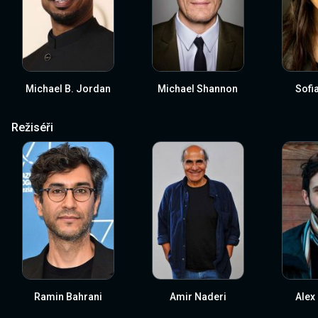
Michael B. Jordan
Michael Shannon
Sofi
Režiséři
Ramin Bahrani
Amir Naderi
Alex