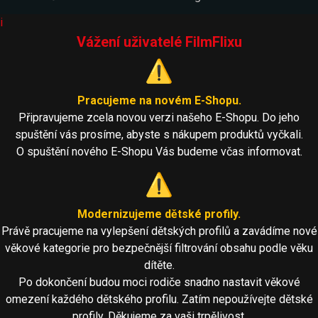
i
Vážení uživatelé FilmFlixu
⚠️
Pracujeme na novém E-Shopu.
Připravujeme zcela novou verzi našeho E-Shopu. Do jeho
spuštění vás prosíme, abyste s nákupem produktů vyčkali.
O spuštění nového E-Shopu Vás budeme včas informovat.
⚠️
Modernizujeme dětské profily.
Právě pracujeme na vylepšení dětských profilů a zavádíme nové
věkové kategorie pro bezpečnější filtrování obsahu podle věku
dítěte.
Po dokončení budou moci rodiče snadno nastavit věkové
omezení každého dětského profilu. Zatím nepoužívejte dětské
profily. Děkujeme za vaši trpělivost.