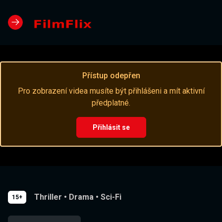
Přístup odepřen
Pro zobrazení videa musíte být přihlášeni a mít aktivní
předplatné.
Přihlásit se
Thriller
•
Drama
•
Sci-Fi
15+