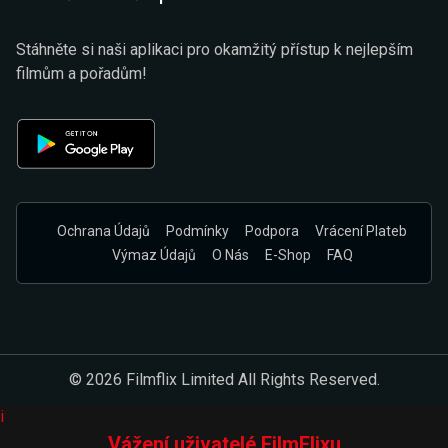
Stáhněte si naši aplikaci pro okamžitý přístup k nejlepším
filmům a pořadům!
Ochrana Údajů
Podmínky
Podpora
Vrácení Plateb
Výmaz Údajů
O Nás
E-Shop
FAQ
© 2026 Filmflix Limited All Rights Reserved.
i
Vážení uživatelé FilmFlixu