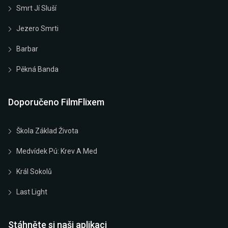
Smrt Jí Sluší
Jezero Smrti
Barbar
Pěkná Banda
Doporučeno FilmFlixem
Škola Základ Života
Medvídek Pú: Krev A Med
Král Sokolů
Last Light
Stáhněte si naši aplikaci