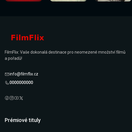
FilmFlix: Vaše dokonalá destinace pro neomezené množství filmů
a pořadů!
info@filmflix.cz
0000000000
Prémiové tituly