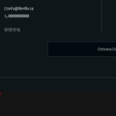
info@filmflix.cz
0000000000
Ochrana Ú
i