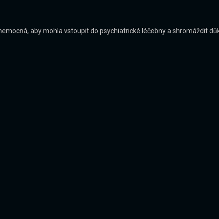
nemocná, aby mohla vstoupit do psychiatrické léčebny a shromáždit důk