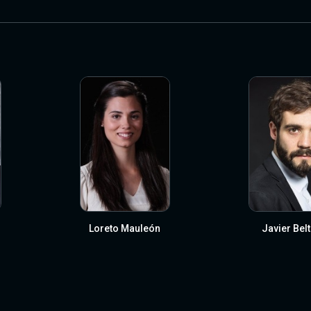
Loreto Mauleón
Javier Bel