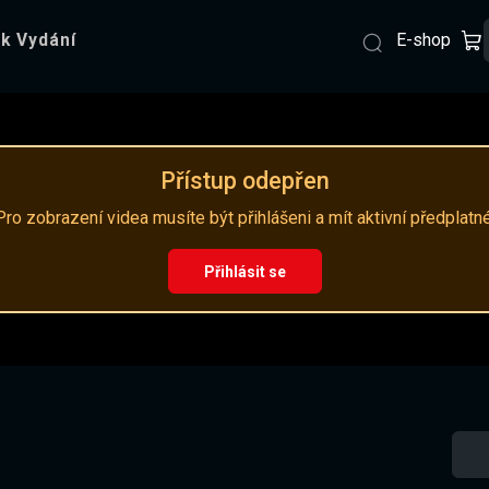
E-shop
k Vydání
Přístup odepřen
Pro zobrazení videa musíte být přihlášeni a mít aktivní předplatné
Přihlásit se