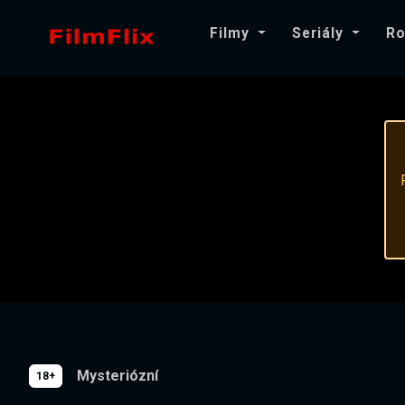
Filmy
Seriály
Ro
Mysteriózní
18+