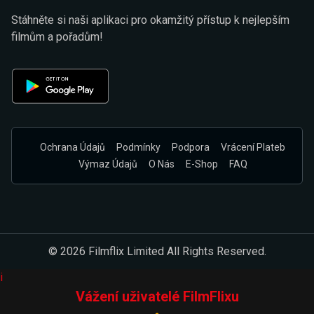
Stáhněte si naši aplikaci pro okamžitý přístup k nejlepším
filmům a pořadům!
Ochrana Údajů
Podmínky
Podpora
Vrácení Plateb
Výmaz Údajů
O Nás
E-Shop
FAQ
© 2026 Filmflix Limited All Rights Reserved.
i
Vážení uživatelé FilmFlixu