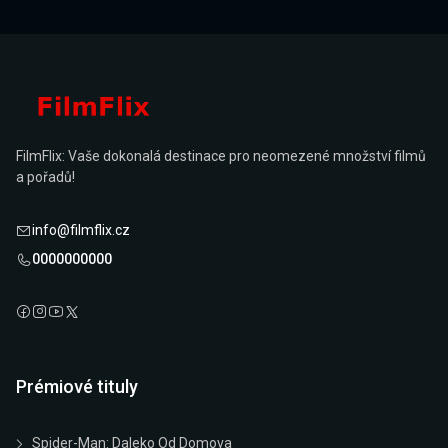
FilmFlix: Vaše dokonalá destinace pro neomezené množství filmů
a pořadů!
info@filmflix.cz
0000000000
Prémiové tituly
Spider-Man: Daleko Od Domova