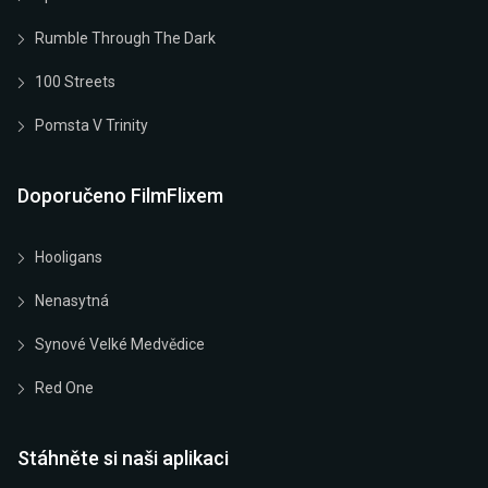
Rumble Through The Dark
100 Streets
Pomsta V Trinity
Doporučeno FilmFlixem
Hooligans
Nenasytná
Synové Velké Medvědice
Red One
Stáhněte si naši aplikaci