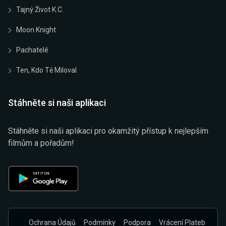
Tajný Život K.C.
Moon Knight
Pachatelé
Ten, Kdo Tě Miloval
Stáhněte si naši aplikaci
Stáhněte si naši aplikaci pro okamžitý přístup k nejlepším
filmům a pořadům!
Ochrana Údajů
Podmínky
Podpora
Vrácení Plateb