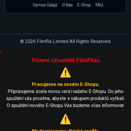
Výmaz Údajů
O Nás
E-Shop
FAQ
© 2026 Filmflix Limited All Rights Reserved.
i
Vážení uživatelé FilmFlixu
⚠️
Pracujeme na novém E-Shopu.
Připravujeme zcela novou verzi našeho E-Shopu. Do jeho
spuštění vás prosíme, abyste s nákupem produktů vyčkali.
O spuštění nového E-Shopu Vás budeme včas informovat.
⚠️