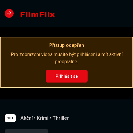
Přístup odepřen
Pro zobrazení videa musíte být přihlášeni a mít aktivní
předplatné.
Přihlásit se
Akční
•
Krimi
•
Thriller
18+