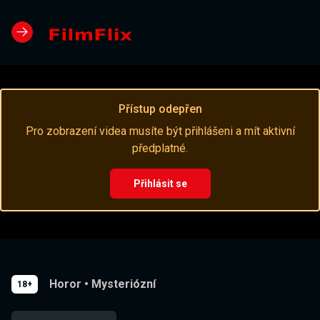
Přístup odepřen
Pro zobrazení videa musíte být přihlášeni a mít aktivní
předplatné.
Přihlásit se
Horor
•
Mysteriózní
18+