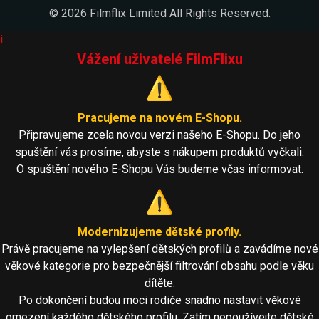
© 2026 Filmflix Limited All Rights Reserved.
i
Vážení uživatelé FilmFlixu
⚠️
Pracujeme na novém E-Shopu.
Připravujeme zcela novou verzi našeho E-Shopu. Do jeho
spuštění vás prosíme, abyste s nákupem produktů vyčkali.
O spuštění nového E-Shopu Vás budeme včas informovat.
⚠️
Modernizujeme dětské profily.
Právě pracujeme na vylepšení dětských profilů a zavádíme nové
věkové kategorie pro bezpečnější filtrování obsahu podle věku
dítěte.
Po dokončení budou moci rodiče snadno nastavit věkové
omezení každého dětského profilu. Zatím nepoužívejte dětské