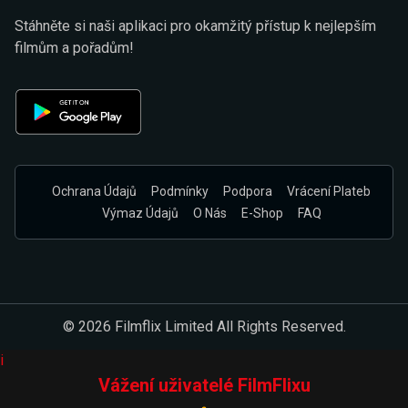
Stáhněte si naši aplikaci pro okamžitý přístup k nejlepším
filmům a pořadům!
Ochrana Údajů
Podmínky
Podpora
Vrácení Plateb
Výmaz Údajů
O Nás
E-Shop
FAQ
© 2026 Filmflix Limited All Rights Reserved.
i
Vážení uživatelé FilmFlixu