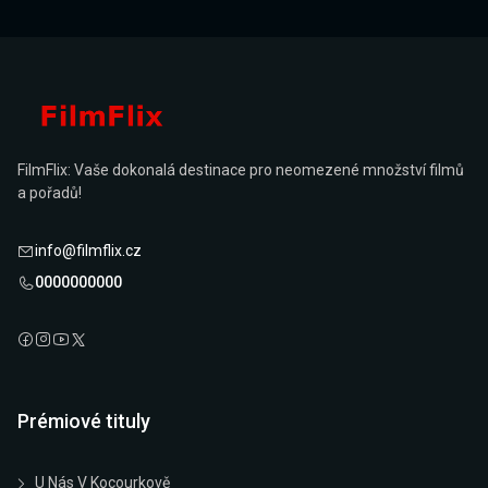
FilmFlix: Vaše dokonalá destinace pro neomezené množství filmů
a pořadů!
info@filmflix.cz
0000000000
Prémiové tituly
U Nás V Kocourkově