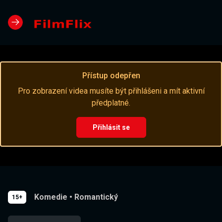
Přístup odepřen
Pro zobrazení videa musíte být přihlášeni a mít aktivní
předplatné.
Přihlásit se
Komedie
•
Romantický
15+