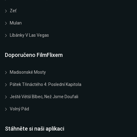
Zeť
Mulan
Líbánky V Las Vegas
Doporučeno FilmFlixem
Madisonské Mosty
Pátek Třináctého 4: Poslední Kapitola
Ještě Větší Blbec, Než Jsme Doufali
Volný Pád
Stáhněte si naši aplikaci