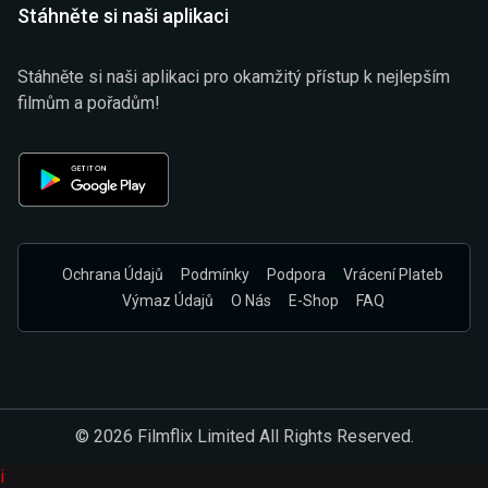
Stáhněte si naši aplikaci
Stáhněte si naši aplikaci pro okamžitý přístup k nejlepším
filmům a pořadům!
Ochrana Údajů
Podmínky
Podpora
Vrácení Plateb
Výmaz Údajů
O Nás
E-Shop
FAQ
© 2026 Filmflix Limited All Rights Reserved.
i