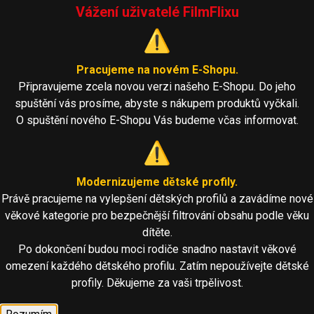
Vážení uživatelé FilmFlixu
⚠️
Pracujeme na novém E-Shopu.
Připravujeme zcela novou verzi našeho E-Shopu. Do jeho
spuštění vás prosíme, abyste s nákupem produktů vyčkali.
O spuštění nového E-Shopu Vás budeme včas informovat.
⚠️
Modernizujeme dětské profily.
Právě pracujeme na vylepšení dětských profilů a zavádíme nové
věkové kategorie pro bezpečnější filtrování obsahu podle věku
dítěte.
Po dokončení budou moci rodiče snadno nastavit věkové
omezení každého dětského profilu. Zatím nepoužívejte dětské
profily. Děkujeme za vaši trpělivost.