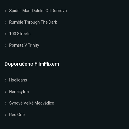
Spider-Man: Daleko Od Domova
Rumble Through The Dark
100 Streets
Pomsta V Trinity
Doporučeno FilmFlixem
Hooligans
Nenasytná
Synové Velké Medvědice
Red One