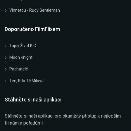
Vinnetou - Rudý Gentleman
Doporučeno FilmFlixem
Tajný Život K.C.
Moon Knight
Pachatelé
Ten, Kdo Tě Miloval
Stáhněte si naši aplikaci
Stáhněte si naši aplikaci pro okamžitý přístup k nejlepším
filmům a pořadům!