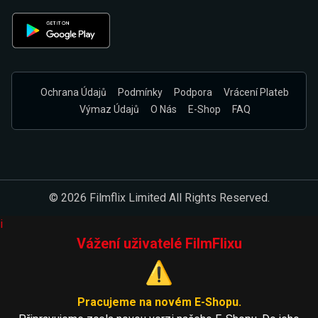
Ochrana Údajů
Podmínky
Podpora
Vrácení Plateb
Výmaz Údajů
O Nás
E-Shop
FAQ
© 2026 Filmflix Limited All Rights Reserved.
i
Vážení uživatelé FilmFlixu
⚠️
Pracujeme na novém E-Shopu.