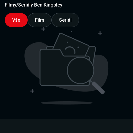
Filmy/Seriály Ben Kingsley
Vše
Film
Seriál