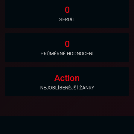
0
SERIÁL
0
PRŮMĚRNÉ HODNOCENÍ
Action
NEJOBLÍBENĚJŠÍ ŽÁNRY