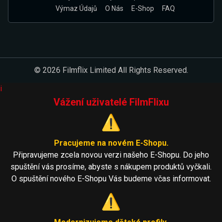
Výmaz Údajů
O Nás
E-Shop
FAQ
© 2026 Filmflix Limited All Rights Reserved.
i
Vážení uživatelé FilmFlixu
⚠️
Pracujeme na novém E-Shopu.
Připravujeme zcela novou verzi našeho E-Shopu. Do jeho
spuštění vás prosíme, abyste s nákupem produktů vyčkali.
O spuštění nového E-Shopu Vás budeme včas informovat.
⚠️