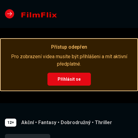
Přístup odepřen
Pro zobrazení videa musíte být přihlášeni a mít aktivní
předplatné.
Přihlásit se
Akční
•
Fantasy
•
Dobrodružný
•
Thriller
12+