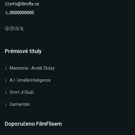
info@filmflix.cz
0000000000
Prémiové tituly
Mastema - Anděl Zkázy
A.I.: Umělá Inteligence
Smrt Jí Sluší
Samaritán
Doporučeno FilmFlixem