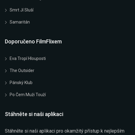
Smrt Jí Sluší
Samaritán
Doporučeno FilmFlixem
Eva Tropí Hlouposti
The Outsider
Pánský Klub
Po Čem Muži Touží
Stáhněte si naši aplikaci
Stáhněte si naši aplikaci pro okamžitý přístup k nejlepším