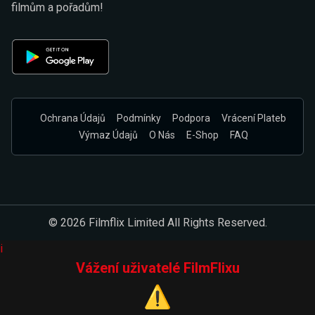
filmům a pořadům!
Ochrana Údajů
Podmínky
Podpora
Vrácení Plateb
Výmaz Údajů
O Nás
E-Shop
FAQ
© 2026 Filmflix Limited All Rights Reserved.
i
Vážení uživatelé FilmFlixu
⚠️