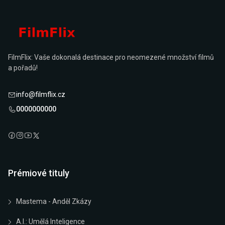
FilmFlix: Vaše dokonalá destinace pro neomezené množství filmů
a pořadů!
info@filmflix.cz
0000000000
Prémiové tituly
Mastema - Anděl Zkázy
A.I.: Umělá Inteligence