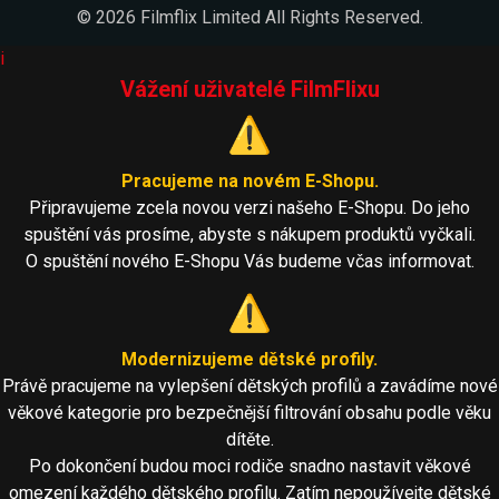
© 2026 Filmflix Limited All Rights Reserved.
i
Vážení uživatelé FilmFlixu
⚠️
Pracujeme na novém E-Shopu.
Připravujeme zcela novou verzi našeho E-Shopu. Do jeho
spuštění vás prosíme, abyste s nákupem produktů vyčkali.
O spuštění nového E-Shopu Vás budeme včas informovat.
⚠️
Modernizujeme dětské profily.
Právě pracujeme na vylepšení dětských profilů a zavádíme nové
věkové kategorie pro bezpečnější filtrování obsahu podle věku
dítěte.
Po dokončení budou moci rodiče snadno nastavit věkové
omezení každého dětského profilu. Zatím nepoužívejte dětské