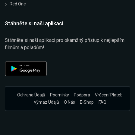
Red One
Stáhněte si naši aplikaci
Stáhněte si naši aplikaci pro okamžitý přístup k nejlepším
filmům a pořadům!
Ochrana Údajů
Podmínky
Podpora
Vrácení Plateb
Výmaz Údajů
O Nás
E-Shop
FAQ