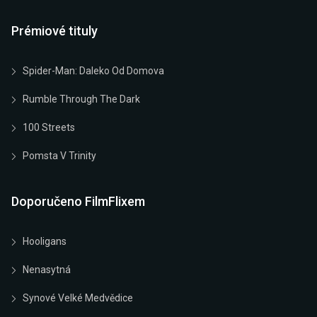
Prémiové tituly
Spider-Man: Daleko Od Domova
Rumble Through The Dark
100 Streets
Pomsta V Trinity
Doporučeno FilmFlixem
Hooligans
Nenasytná
Synové Velké Medvědice