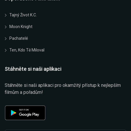
Tajný Život K.C.
Moon Knight
Pachatelé
Ten, Kdo Tě Miloval
Stáhněte si naši aplikaci
Stáhněte si naši aplikaci pro okamžitý přístup k nejlepším
filmům a pořadům!