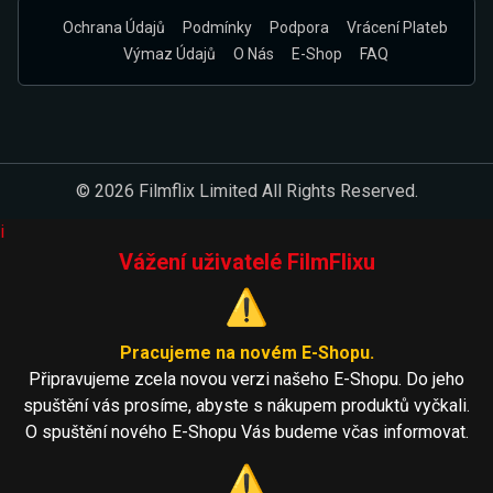
Ochrana Údajů
Podmínky
Podpora
Vrácení Plateb
Výmaz Údajů
O Nás
E-Shop
FAQ
© 2026 Filmflix Limited All Rights Reserved.
i
Vážení uživatelé FilmFlixu
⚠️
Pracujeme na novém E-Shopu.
Připravujeme zcela novou verzi našeho E-Shopu. Do jeho
spuštění vás prosíme, abyste s nákupem produktů vyčkali.
O spuštění nového E-Shopu Vás budeme včas informovat.
⚠️