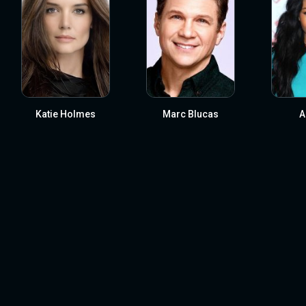
Katie Holmes
Marc Blucas
A