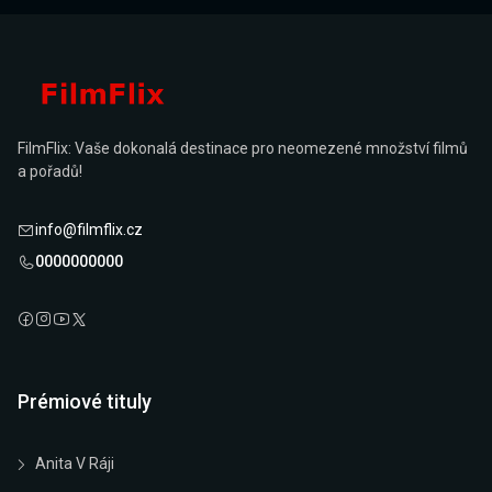
FilmFlix: Vaše dokonalá destinace pro neomezené množství filmů
a pořadů!
info@filmflix.cz
0000000000
Prémiové tituly
Anita V Ráji