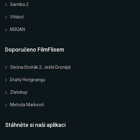
Sanitka 2
Vřískot
M3GAN
Doporučeno FilmFlixem
Slečna Drsňák 2: Ještě Drsnější
Drahý Hongnangu
Zlatokop
Metoda Markovič
Stáhněte si naši aplikaci