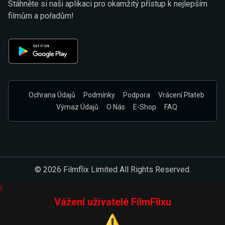
Stáhněte si naši aplikaci pro okamžitý přístup k nejlepším
filmům a pořadům!
Ochrana Údajů
Podmínky
Podpora
Vrácení Plateb
Výmaz Údajů
O Nás
E-Shop
FAQ
© 2026 Filmflix Limited All Rights Reserved.
i
Vážení uživatelé FilmFlixu
⚠️