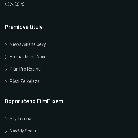
Prémiové tituly
Nevysvětlené Jevy
Hrdina Jedné Noci
Plán Pro Rodinu
Pěsti Ze Železa
Doporučeno FilmFlixem
Síly Temna
Navždy Spolu