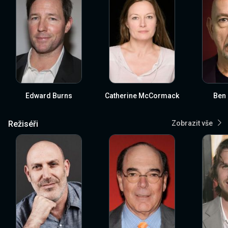
Edward Burns
Catherine McCormack
Ben 
Režiséři
Zobrazit vše