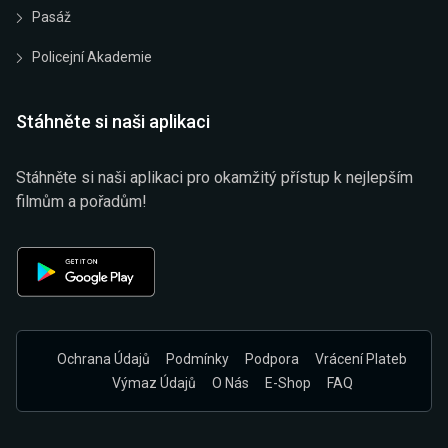
Pasáž
Policejní Akademie
Stáhněte si naši aplikaci
Stáhněte si naši aplikaci pro okamžitý přístup k nejlepším
filmům a pořadům!
Ochrana Údajů
Podmínky
Podpora
Vrácení Plateb
Výmaz Údajů
O Nás
E-Shop
FAQ