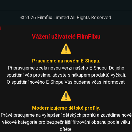
© 2026 Filmflix Limited All Rights Reserved.
i
Vážení uživatelé FilmFlixu
⚠️
Pracujeme na novém E-Shopu.
Připravujeme zcela novou verzi našeho E-Shopu. Do jeho
spuštění vás prosíme, abyste s nákupem produktů vyčkali.
O spuštění nového E-Shopu Vás budeme včas informovat.
⚠️
Modernizujeme dětské profily.
Právě pracujeme na vylepšení dětských profilů a zavádíme nové
věkové kategorie pro bezpečnější filtrování obsahu podle věku
dítěte.