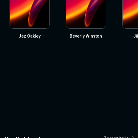
Jez Oakley
Beverly Winston
Ji