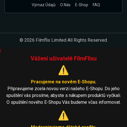
Výmaz Údajů
O Nás
E-Shop
FAQ
© 2026 Filmflix Limited All Rights Reserved.
i
Vážení uživatelé FilmFlixu
⚠️
Pracujeme na novém E-Shopu.
Připravujeme zcela novou verzi našeho E-Shopu. Do jeho
spuštění vás prosíme, abyste s nákupem produktů vyčkali.
O spuštění nového E-Shopu Vás budeme včas informovat.
⚠️