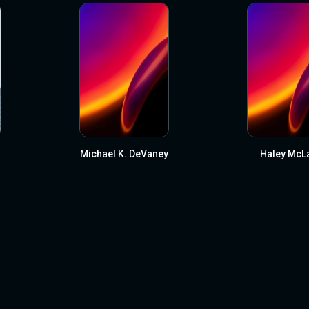
Michael K. DeVaney
Haley McL