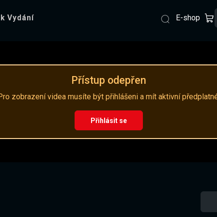
E-shop
k Vydání
Přístup odepřen
Pro zobrazení videa musíte být přihlášeni a mít aktivní předplatné
Přihlásit se