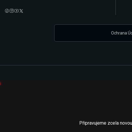
Ochrana Ú
i
Připravujeme zcela novou