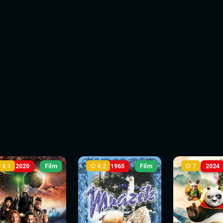
6.1
6.2
7
2020
Film
1965
Film
2024