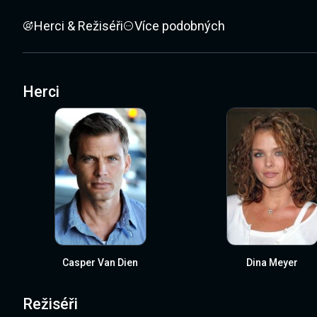
Herci & Režiséři
Více podobných
Herci
Casper Van Dien
Dina Meyer
Režiséři