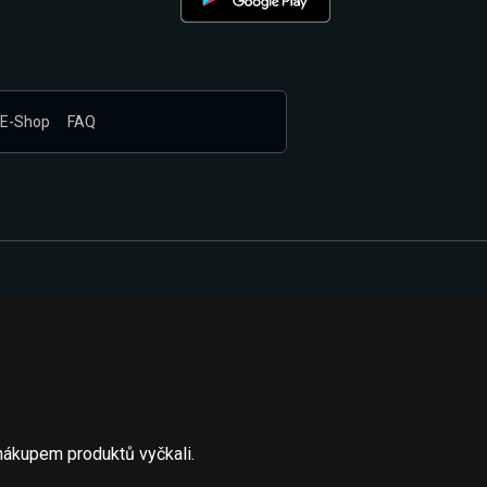
E-Shop
FAQ
nákupem produktů vyčkali.