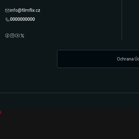
info@filmflix.cz
0000000000
Ochrana Ú
i