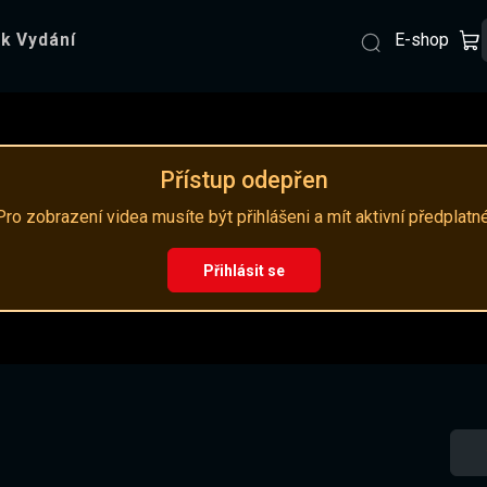
E-shop
k Vydání
Přístup odepřen
Pro zobrazení videa musíte být přihlášeni a mít aktivní předplatné
Přihlásit se