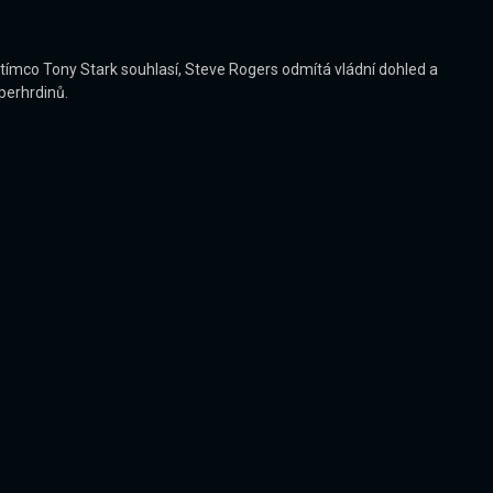
ímco Tony Stark souhlasí, Steve Rogers odmítá vládní dohled a
perhrdinů.