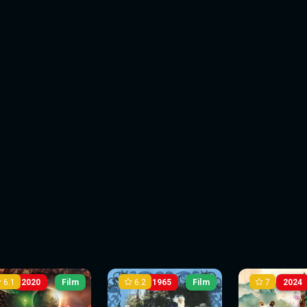
6.1
6.2
7
2020
Film
1965
Film
2024