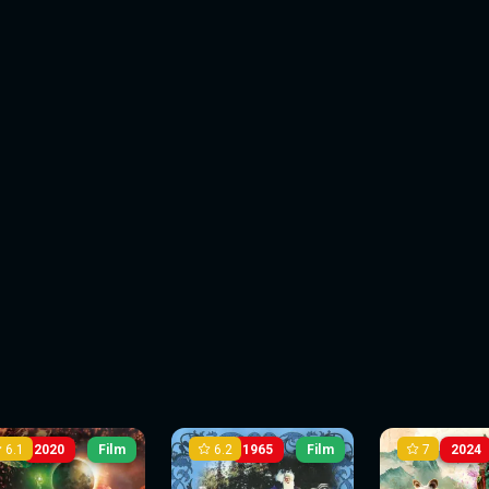
6.1
6.2
7
2020
Film
1965
Film
2024