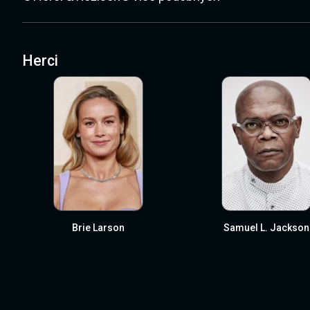
Herci
Brie Larson
Samuel L. Jackson