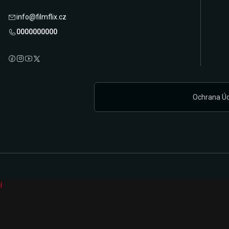
info@filmflix.cz
0000000000
Ochrana Ú
i