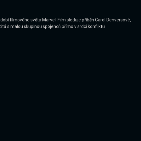
obí filmového světa Marvel. Film sleduje příběh Carol Denversové,
á s malou skupinou spojenců přímo v srdci konfliktu.