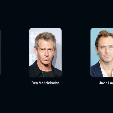
Ben Mendelsohn
Jude La