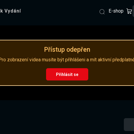
E-shop
k Vydání
Přístup odepřen
Pro zobrazení videa musíte být přihlášeni a mít aktivní předplatné
Přihlásit se