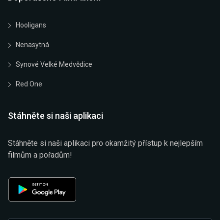
Hooligans
Nenasytná
Synové Velké Medvědice
Red One
Stáhněte si naši aplikaci
Stáhněte si naši aplikaci pro okamžitý přístup k nejlepším
filmům a pořadům!