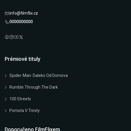
info@filmflix.cz
0000000000
Prémiové tituly
Spider-Man: Daleko Od Domova
Rumble Through The Dark
100 Streets
Pomsta V Trinity
Doporučeno FilmFlixem