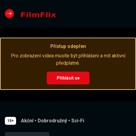
Přístup odepřen
Pro zobrazení videa musíte být přihlášeni a mít aktivní
předplatné.
Přihlásit se
Akční
•
Dobrodružný
•
Sci-Fi
15+