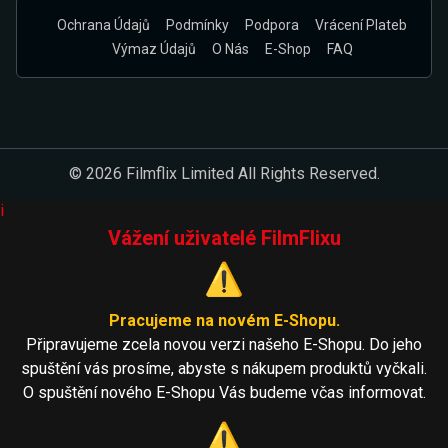
Ochrana Údajů
Podmínky
Podpora
Vrácení Plateb
Výmaz Údajů
O Nás
E-Shop
FAQ
© 2026 Filmflix Limited All Rights Reserved.
i
Vážení uživatelé FilmFlixu
⚠️
Pracujeme na novém E-Shopu.
Připravujeme zcela novou verzi našeho E-Shopu. Do jeho
spuštění vás prosíme, abyste s nákupem produktů vyčkali.
O spuštění nového E-Shopu Vás budeme včas informovat.
⚠️