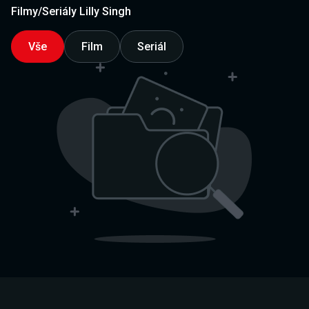
Filmy/Seriály Lilly Singh
Vše
Film
Seriál