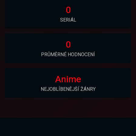
0
SERIÁL
0
PRŮMĚRNÉ HODNOCENÍ
Anime
NEJOBLÍBENĚJŠÍ ŽÁNRY