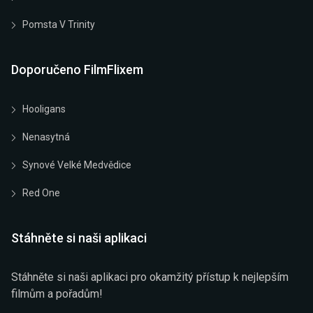
Pomsta V Trinity
Doporučeno FilmFlixem
Hooligans
Nenasytná
Synové Velké Medvědice
Red One
Stáhněte si naši aplikaci
Stáhněte si naši aplikaci pro okamžitý přístup k nejlepším
filmům a pořadům!