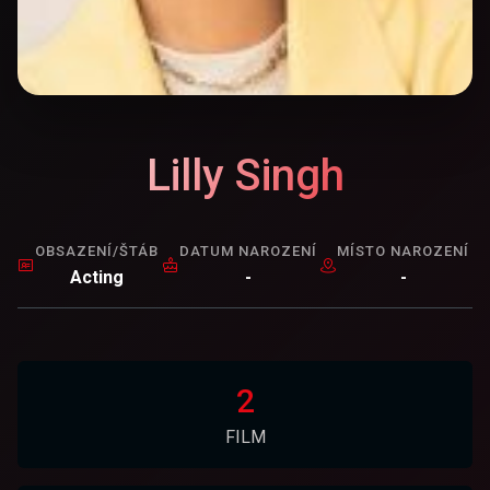
Lilly Singh
OBSAZENÍ/ŠTÁB
DATUM NAROZENÍ
MÍSTO NAROZENÍ
Acting
-
-
2
FILM