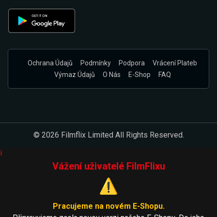
Ochrana Údajů
Podmínky
Podpora
Vrácení Plateb
Výmaz Údajů
O Nás
E-Shop
FAQ
© 2026 Filmflix Limited All Rights Reserved.
i
Vážení uživatelé FilmFlixu
⚠️
Pracujeme na novém E-Shopu.