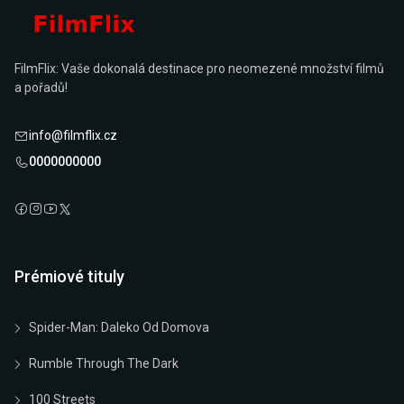
FilmFlix: Vaše dokonalá destinace pro neomezené množství filmů
a pořadů!
info@filmflix.cz
0000000000
Prémiové tituly
Spider-Man: Daleko Od Domova
Rumble Through The Dark
100 Streets