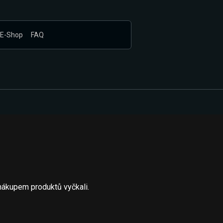
E-Shop
FAQ
nákupem produktů vyčkali.