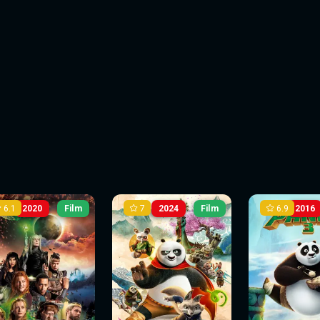
6.1
7
6.9
2020
Film
2024
Film
2016