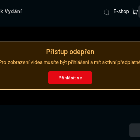
E-shop
k Vydání
Přístup odepřen
Pro zobrazení videa musíte být přihlášeni a mít aktivní předplatné
Přihlásit se