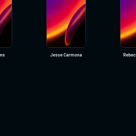
ins
Jesse Carmona
Rebec