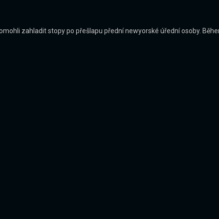
 pomohli zahladit stopy po přešlapu přední newyorské úřední osoby. Běhe