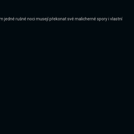
m jedné rušné noci musejí překonat své malicherné spory i vlastní