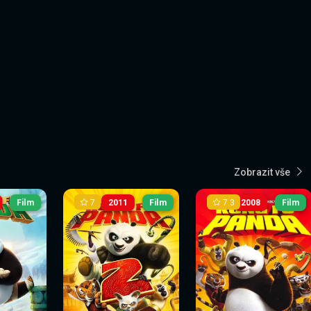
Zobrazit vše
7
7.3
Film
2011
Film
2008
Film