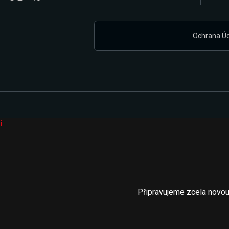
Ochrana Ú
i
Připravujeme zcela novou