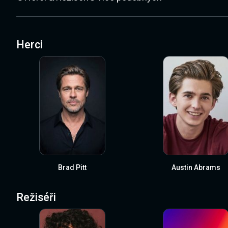
Herci
Brad Pitt
Austin Abrams
Režiséři