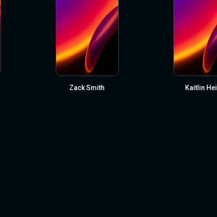
Zack Smith
Kaitlin He