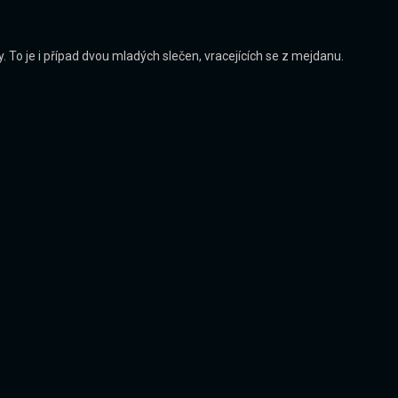
 To je i případ dvou mladých slečen, vracejících se z mejdanu.