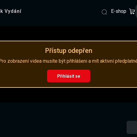
E-shop
k Vydání
Přístup odepřen
Pro zobrazení videa musíte být přihlášeni a mít aktivní předplatné
Přihlásit se