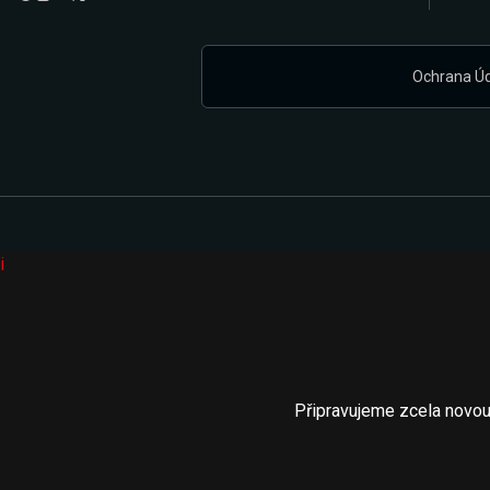
Ochrana Ú
i
Připravujeme zcela novou