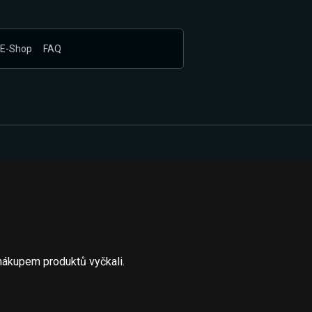
E-Shop
FAQ
nákupem produktů vyčkali.