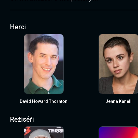
Herci
David Howard Thornton
Jenna Kanell
Režiséři