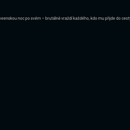
weenskou noc po svém – brutálně vraždí každého, kdo mu přijde do cesty.