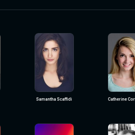
Samantha Scaffidi
Catherine Co