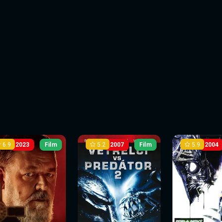
6.9
5.2
5.9
2023
Film
2007
Film
2004