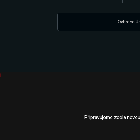
Ochrana Ú
i
Připravujeme zcela novou