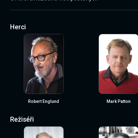
Herci
Robert Englund
Mark Patton
Režiséři