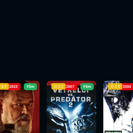
6.9
5.2
5.9
2023
Film
2007
Film
2004