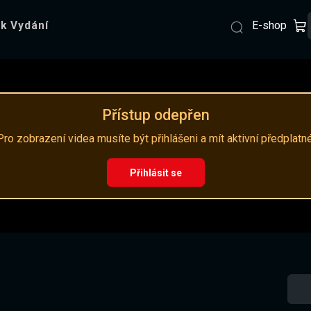
E-shop
k Vydání
Přístup odepřen
Pro zobrazení videa musíte být přihlášeni a mít aktivní předplatné
Přihlásit se