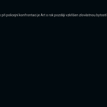
při policejní konfrontaci je Art o rok později vzkříšen zlověstnou bytos