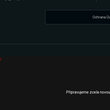
Ochrana Ú
i
Připravujeme zcela novou