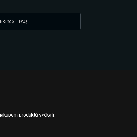
E-Shop
FAQ
nákupem produktů vyčkali.