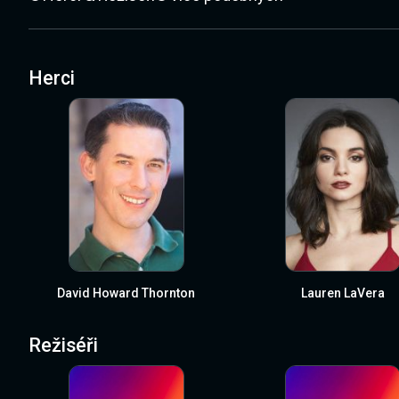
Herci
David Howard Thornton
Lauren LaVera
Režiséři