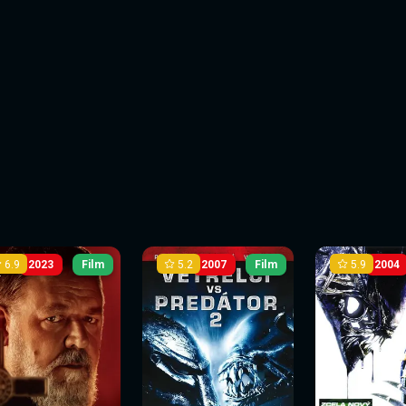
6.9
5.2
5.9
2023
Film
2007
Film
2004