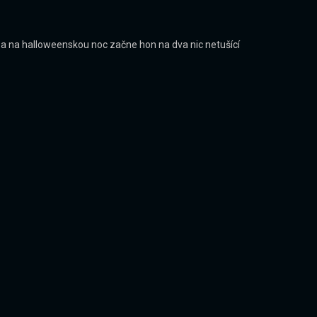
tí a na halloweenskou noc začne hon na dva nic netušící