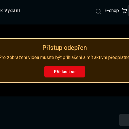
E-shop
k Vydání
Přístup odepřen
Pro zobrazení videa musíte být přihlášeni a mít aktivní předplatné
Přihlásit se