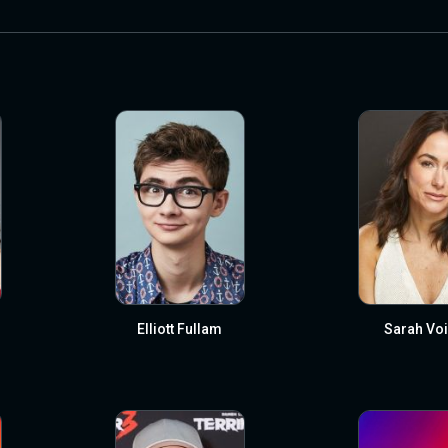
Elliott Fullam
Sarah Voi