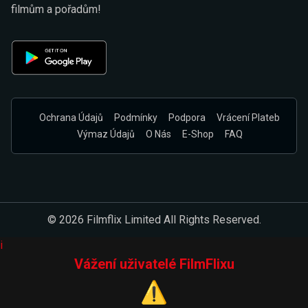
filmům a pořadům!
Ochrana Údajů
Podmínky
Podpora
Vrácení Plateb
Výmaz Údajů
O Nás
E-Shop
FAQ
© 2026 Filmflix Limited All Rights Reserved.
i
Vážení uživatelé FilmFlixu
⚠️