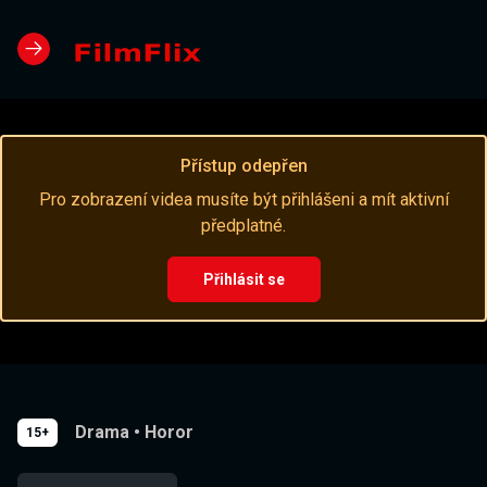
Přístup odepřen
Pro zobrazení videa musíte být přihlášeni a mít aktivní
předplatné.
Přihlásit se
Drama
•
Horor
15+