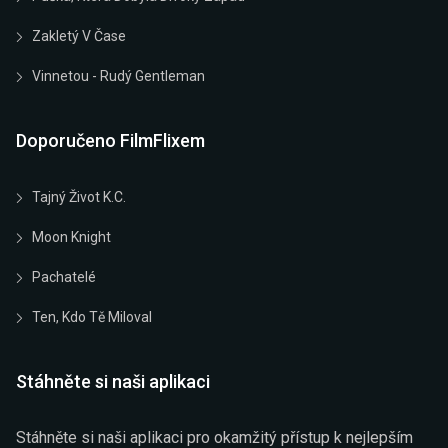
Zakletý V Čase
Vinnetou - Rudý Gentleman
Doporučeno FilmFlixem
Tajný Život K.C.
Moon Knight
Pachatelé
Ten, Kdo Tě Miloval
Stáhněte si naši aplikaci
Stáhněte si naši aplikaci pro okamžitý přístup k nejlepším