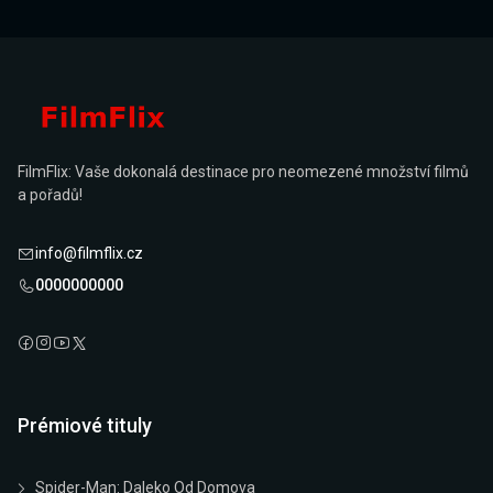
FilmFlix: Vaše dokonalá destinace pro neomezené množství filmů
a pořadů!
info@filmflix.cz
0000000000
Prémiové tituly
Spider-Man: Daleko Od Domova