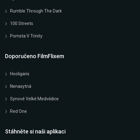
Rumble Through The Dark
100 Streets
Pomsta V Trinity
Doporučeno FilmFlixem
Hooligans
Nenasytná
Synové Velké Medvědice
Red One
Stáhněte si naši aplikaci