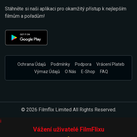
Stáhněte si naši aplikaci pro okamžitý přístup k nejlepším
filmům a pořadům!
Ochrana Údajů
Podmínky
Podpora
Vrácení Plateb
Výmaz Údajů
O Nás
E-Shop
FAQ
© 2026 Filmflix Limited All Rights Reserved.
i
Vážení uživatelé FilmFlixu