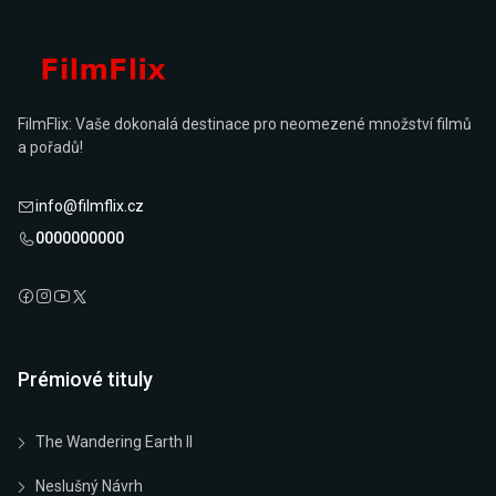
FilmFlix: Vaše dokonalá destinace pro neomezené množství filmů
a pořadů!
info@filmflix.cz
0000000000
Prémiové tituly
The Wandering Earth II
Neslušný Návrh