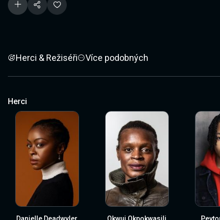
Herci & Režiséři
Více podobných
Herci
Danielle Deadwyler
Okwui Okpokwasili
Peyto