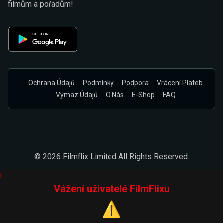
filmům a pořadům!
Ochrana Údajů
Podmínky
Podpora
Vrácení Plateb
Výmaz Údajů
O Nás
E-Shop
FAQ
© 2026 Filmflix Limited All Rights Reserved.
i
Vážení uživatelé FilmFlixu
⚠️