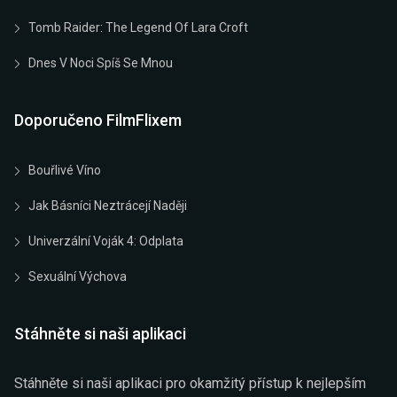
Tomb Raider: The Legend Of Lara Croft
Dnes V Noci Spíš Se Mnou
Doporučeno FilmFlixem
Bouřlivé Víno
Jak Básníci Neztrácejí Naději
Univerzální Voják 4: Odplata
Sexuální Výchova
Stáhněte si naši aplikaci
Stáhněte si naši aplikaci pro okamžitý přístup k nejlepším