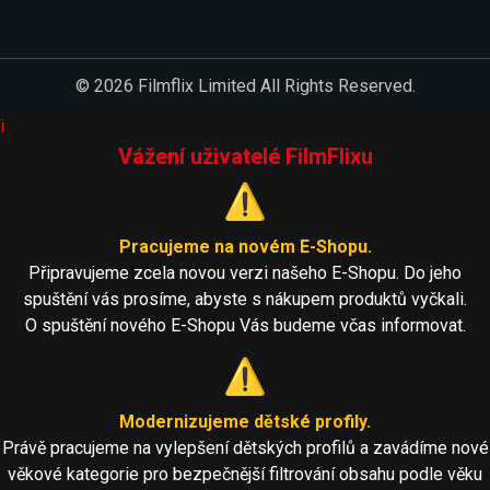
© 2026 Filmflix Limited All Rights Reserved.
i
Vážení uživatelé FilmFlixu
⚠️
Pracujeme na novém E-Shopu.
Připravujeme zcela novou verzi našeho E-Shopu. Do jeho
spuštění vás prosíme, abyste s nákupem produktů vyčkali.
O spuštění nového E-Shopu Vás budeme včas informovat.
⚠️
Modernizujeme dětské profily.
Právě pracujeme na vylepšení dětských profilů a zavádíme nové
věkové kategorie pro bezpečnější filtrování obsahu podle věku