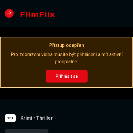
Přístup odepřen
Pro zobrazení videa musíte být přihlášeni a mít aktivní
předplatné.
Přihlásit se
Krimi
•
Thriller
15+