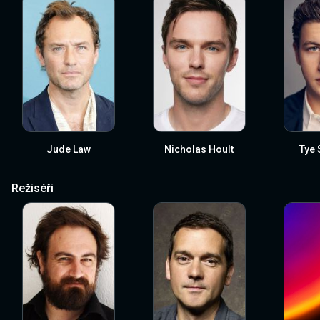
Jude Law
Nicholas Hoult
Tye 
Režiséři