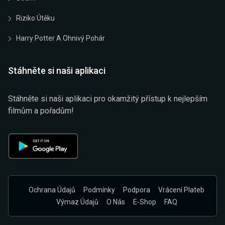
Riziko Útěku
Harry Potter A Ohnivý Pohár
Stáhněte si naši aplikaci
Stáhněte si naši aplikaci pro okamžitý přístup k nejlepším
filmům a pořadům!
Ochrana Údajů
Podmínky
Podpora
Vrácení Plateb
Výmaz Údajů
O Nás
E-Shop
FAQ