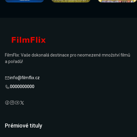
FilmFlix: Vaše dokonalá destinace pro neomezené množství filmů
a pořadů!
info@filmflix.cz
0000000000
Prémiové tituly