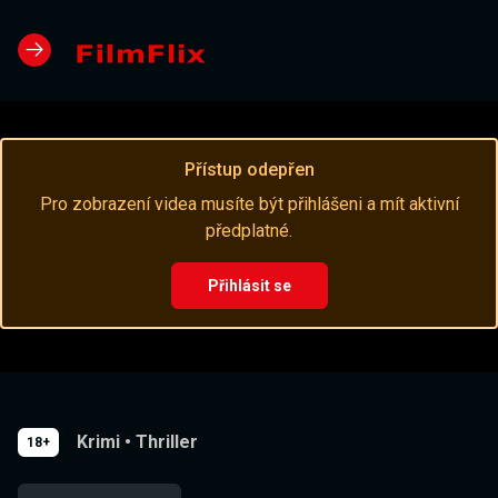
Přístup odepřen
Pro zobrazení videa musíte být přihlášeni a mít aktivní
předplatné.
Přihlásit se
Krimi
•
Thriller
18+