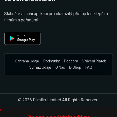
Stáhněte si naši aplikaci pro okamžitý přístup k nejlepším
filmům a pořadům!
Ochrana Údajů
Podmínky
Podpora
Vrácení Plateb
Výmaz Údajů
O Nás
E-Shop
FAQ
© 2026 Filmflix Limited All Rights Reserved.
i
Vážení uživatelé FilmFlixu