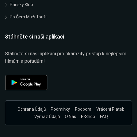
Pánský Klub
Po Čem Muži Touží
Stáhněte si naši aplikaci
Stáhněte si naši aplikaci pro okamžitý přístup k nejlepším
filmům a pořadům!
Ochrana Údajů
Podmínky
Podpora
Vrácení Plateb
Výmaz Údajů
O Nás
E-Shop
FAQ