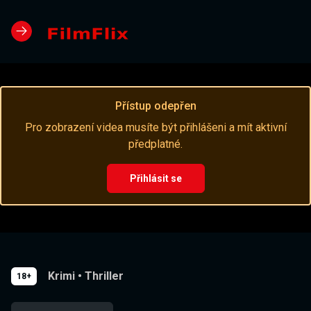
Přístup odepřen
Pro zobrazení videa musíte být přihlášeni a mít aktivní
předplatné.
Přihlásit se
Krimi
•
Thriller
18+