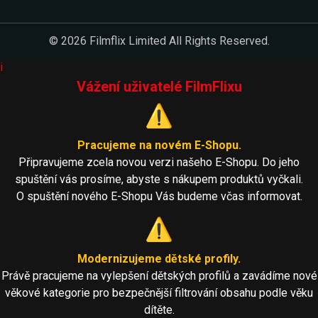
© 2026 Filmflix Limited All Rights Reserved.
i
Vážení uživatelé FilmFlixu
⚠️
Pracujeme na novém E-Shopu.
Připravujeme zcela novou verzi našeho E-Shopu. Do jeho
spuštění vás prosíme, abyste s nákupem produktů vyčkali.
O spuštění nového E-Shopu Vás budeme včas informovat.
⚠️
Modernizujeme dětské profily.
Právě pracujeme na vylepšení dětských profilů a zavádíme nové
věkové kategorie pro bezpečnější filtrování obsahu podle věku
dítěte.