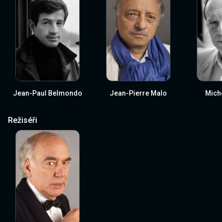
Jean-Paul Belmondo
Jean-Pierre Malo
Mich
Režiséři