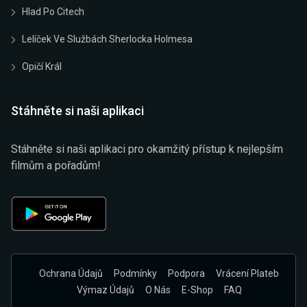
Hlad Po Citech
Lelíček Ve Službách Sherlocka Holmesa
Opičí Král
Stáhněte si naši aplikaci
Stáhněte si naši aplikaci pro okamžitý přístup k nejlepším
filmům a pořadům!
Ochrana Údajů
Podmínky
Podpora
Vrácení Plateb
Výmaz Údajů
O Nás
E-Shop
FAQ