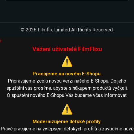
© 2026 Filmflix Limited All Rights Reserved.
i
Vážení uživatelé FilmFlixu
⚠️
Pracujeme na novém E-Shopu.
Připravujeme zcela novou verzi našeho E-Shopu. Do jeho
spuštění vás prosíme, abyste s nákupem produktů vyčkali.
O spuštění nového E-Shopu Vás budeme včas informovat.
⚠️
Modernizujeme dětské profily.
Právě pracujeme na vylepšení dětských profilů a zavádíme nové