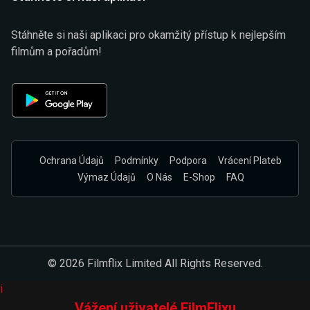
Stáhněte si naši aplikaci pro okamžitý přístup k nejlepším
filmům a pořadům!
Ochrana Údajů
Podmínky
Podpora
Vrácení Plateb
Výmaz Údajů
O Nás
E-Shop
FAQ
© 2026 Filmflix Limited All Rights Reserved.
i
Vážení uživatelé FilmFlixu