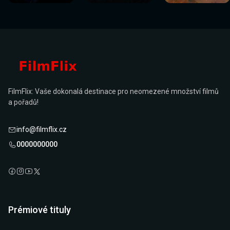
FilmFlix: Vaše dokonalá destinace pro neomezené množství filmů
a pořadů!
info@filmflix.cz
0000000000
Prémiové tituly