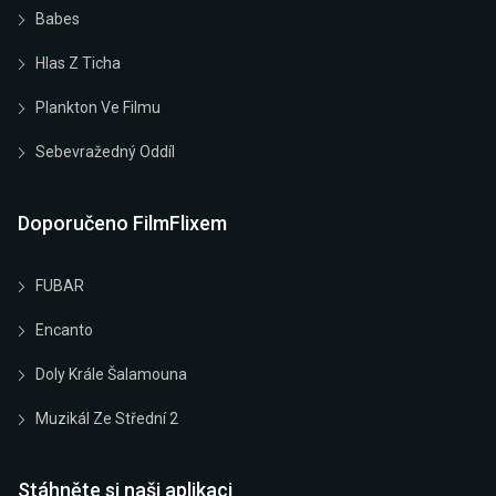
Babes
Hlas Z Ticha
Plankton Ve Filmu
Sebevražedný Oddíl
Doporučeno FilmFlixem
FUBAR
Encanto
Doly Krále Šalamouna
Muzikál Ze Střední 2
Stáhněte si naši aplikaci