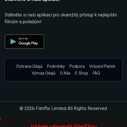
Stáhněte si naši aplikaci pro okamžitý přístup k nejlepším
filmům a pořadům!
Ochrana Údajů
Podmínky
Podpora
Vrácení Plateb
Výmaz Údajů
O Nás
E-Shop
FAQ
© 2026 Filmflix Limited All Rights Reserved.
i
Vážení uživatelé FilmFlixu