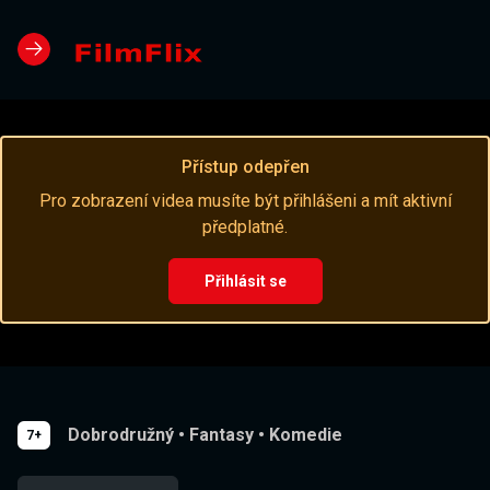
Přístup odepřen
Pro zobrazení videa musíte být přihlášeni a mít aktivní
předplatné.
Přihlásit se
Dobrodružný
•
Fantasy
•
Komedie
7+