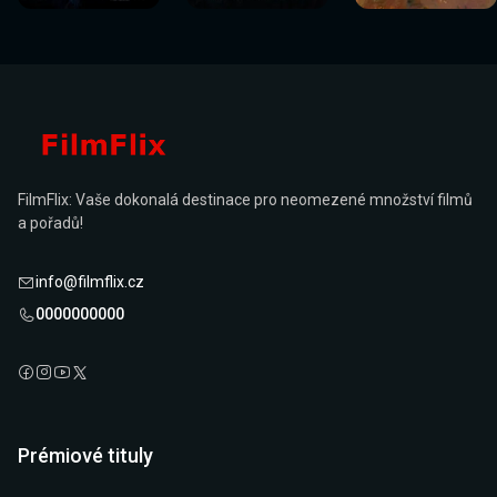
FilmFlix: Vaše dokonalá destinace pro neomezené množství filmů
a pořadů!
info@filmflix.cz
0000000000
Prémiové tituly