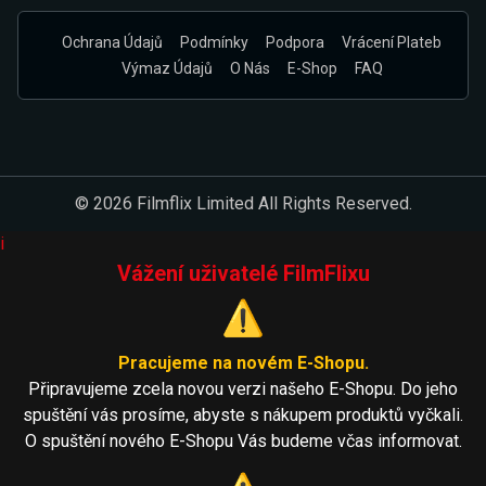
Ochrana Údajů
Podmínky
Podpora
Vrácení Plateb
Výmaz Údajů
O Nás
E-Shop
FAQ
© 2026 Filmflix Limited All Rights Reserved.
i
Vážení uživatelé FilmFlixu
⚠️
Pracujeme na novém E-Shopu.
Připravujeme zcela novou verzi našeho E-Shopu. Do jeho
spuštění vás prosíme, abyste s nákupem produktů vyčkali.
O spuštění nového E-Shopu Vás budeme včas informovat.