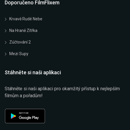
Doporučeno FilmFlixem
Krvavě Rudé Nebe
Na Hraně Zítřka
Zúčtování 2
Mezi Supy
Stáhněte si naši aplikaci
Stáhněte si naši aplikaci pro okamžitý přístup k nejlepším
filmům a pořadům!