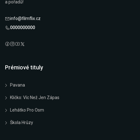
a pořadů!
info@filmflix.cz
0000000000
Prémiové tituly
Pavana
Kličko: Víc Než Jen Zápas
Lehátko Pro Osm
Škola Hrůzy