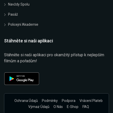
Navždy Spolu
Pasáž
Policejní Akademie
Stáhněte si naši aplikaci
Stáhněte si naši aplikaci pro okamžitý přístup k nejlepším
filmům a pořadům!
Ochrana Údajů
Podmínky
Podpora
Vrácení Plateb
Výmaz Údajů
O Nás
E-Shop
FAQ