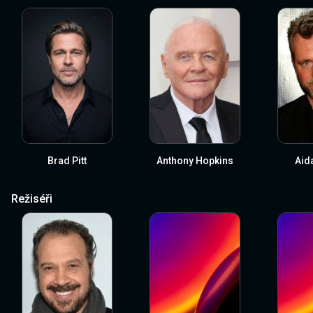
Brad Pitt
Anthony Hopkins
Aid
Režiséři