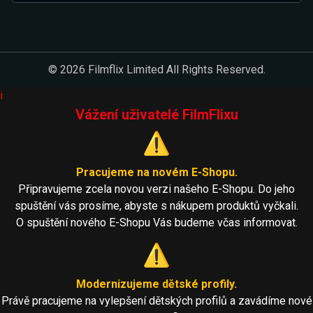
© 2026 Filmflix Limited All Rights Reserved.
i
Vážení uživatelé FilmFlixu
⚠️
Pracujeme na novém E-Shopu.
Připravujeme zcela novou verzi našeho E-Shopu. Do jeho
spuštění vás prosíme, abyste s nákupem produktů vyčkali.
O spuštění nového E-Shopu Vás budeme včas informovat.
⚠️
Modernizujeme dětské profily.
Právě pracujeme na vylepšení dětských profilů a zavádíme nové