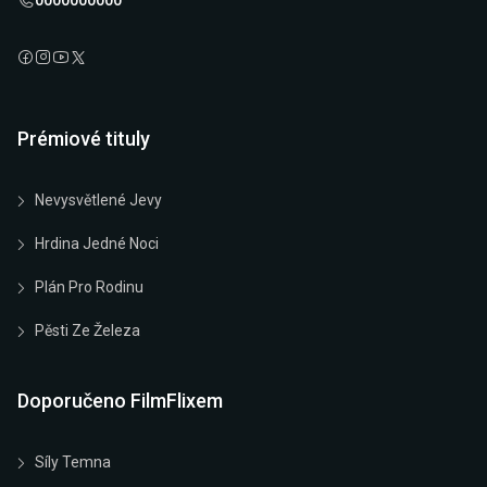
0000000000
Prémiové tituly
Nevysvětlené Jevy
Hrdina Jedné Noci
Plán Pro Rodinu
Pěsti Ze Železa
Doporučeno FilmFlixem
Síly Temna