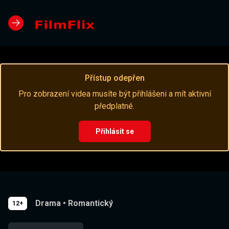
Přístup odepřen
Pro zobrazení videa musíte být přihlášeni a mít aktivní
předplatné.
Přihlásit se
Drama
•
Romantický
12+