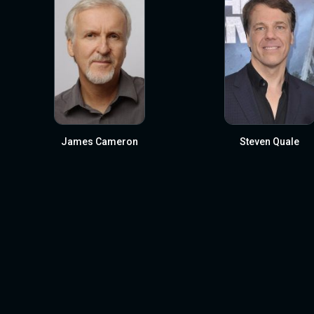
James Cameron
Steven Quale