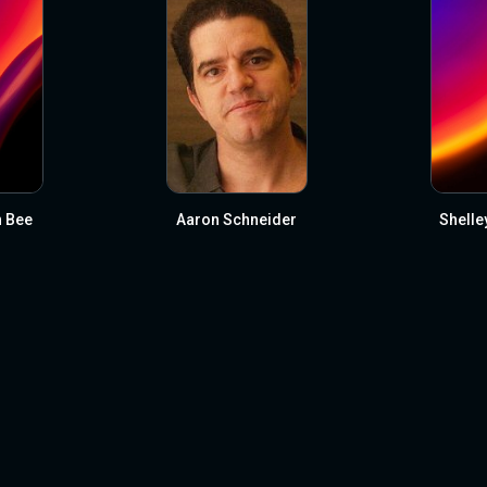
 Bee
Aaron Schneider
Shelle