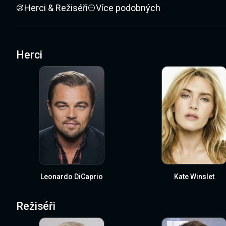
Herci & Režiséři
Více podobných
Herci
Leonardo DiCaprio
Kate Winslet
Režiséři