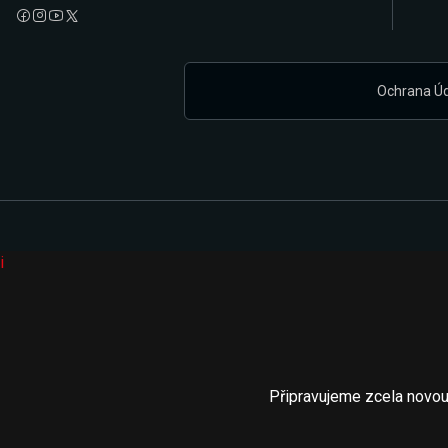
Ochrana Ú
i
Připravujeme zcela novou