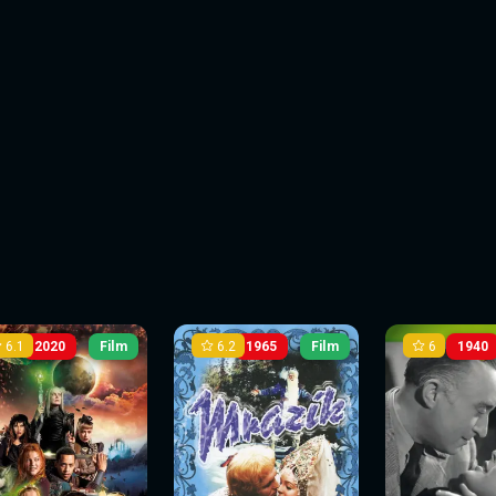
6.1
6.2
6
2020
Film
1965
Film
1940