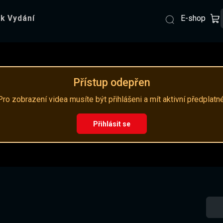
E-shop
k Vydání
Přístup odepřen
Pro zobrazení videa musíte být přihlášeni a mít aktivní předplatné
Přihlásit se