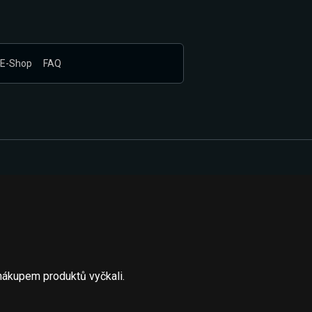
E-Shop
FAQ
nákupem produktů vyčkali.