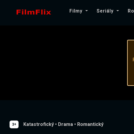
Filmy
Seriály
Ro
Katastrofický
•
Drama
•
Romantický
3+