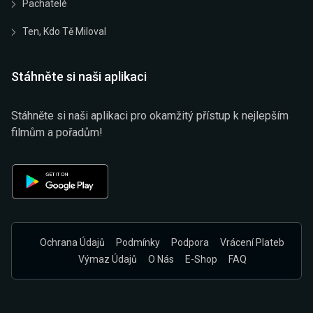
Pachatelé
Ten, Kdo Tě Miloval
Stáhněte si naši aplikaci
Stáhněte si naši aplikaci pro okamžitý přístup k nejlepším
filmům a pořadům!
Ochrana Údajů
Podmínky
Podpora
Vrácení Plateb
Výmaz Údajů
O Nás
E-Shop
FAQ