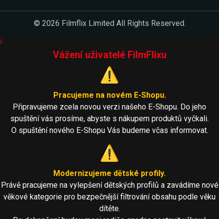
© 2026 Filmflix Limited All Rights Reserved.
i
Vážení uživatelé FilmFlixu
⚠️
Pracujeme na novém E-Shopu.
Připravujeme zcela novou verzi našeho E-Shopu. Do jeho
spuštění vás prosíme, abyste s nákupem produktů vyčkali.
O spuštění nového E-Shopu Vás budeme včas informovat.
⚠️
Modernizujeme dětské profily.
Právě pracujeme na vylepšení dětských profilů a zavádíme nové
věkové kategorie pro bezpečnější filtrování obsahu podle věku
dítěte.