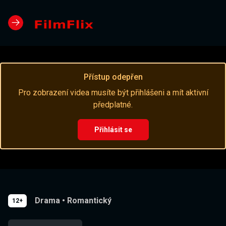
Přístup odepřen
Pro zobrazení videa musíte být přihlášeni a mít aktivní
předplatné.
Přihlásit se
Drama
•
Romantický
12+