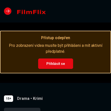
Přístup odepřen
Pro zobrazení videa musíte být přihlášeni a mít aktivní
předplatné.
Přihlásit se
Drama
•
Krimi
15+