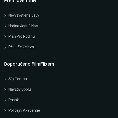
Prémiové tituly
Nevysvětlené Jevy
Hrdina Jedné Noci
Plán Pro Rodinu
Pěsti Ze Železa
Doporučeno FilmFlixem
Síly Temna
Navždy Spolu
Pasáž
Policejní Akademie