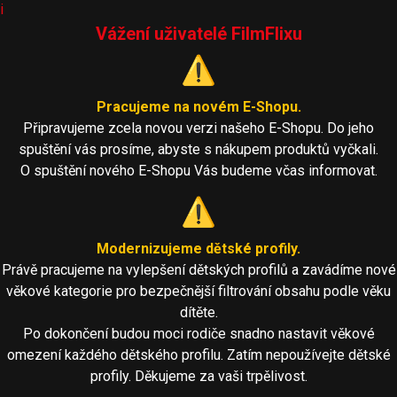
i
Vážení uživatelé FilmFlixu
⚠️
Pracujeme na novém E-Shopu.
Připravujeme zcela novou verzi našeho E-Shopu. Do jeho
spuštění vás prosíme, abyste s nákupem produktů vyčkali.
O spuštění nového E-Shopu Vás budeme včas informovat.
⚠️
Modernizujeme dětské profily.
Právě pracujeme na vylepšení dětských profilů a zavádíme nové
věkové kategorie pro bezpečnější filtrování obsahu podle věku
dítěte.
Po dokončení budou moci rodiče snadno nastavit věkové
omezení každého dětského profilu. Zatím nepoužívejte dětské
profily. Děkujeme za vaši trpělivost.